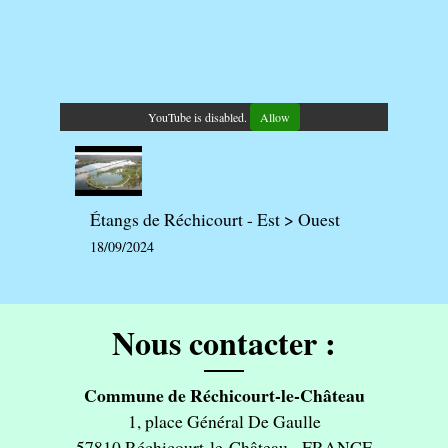
YouTube is disabled.
Allow
Étangs de Réchicourt - Est > Ouest
18/09/2024
Nous contacter :
Commune de Réchicourt-le-Château
1, place Général De Gaulle
57810 Réchicourt-le-Château - FRANCE