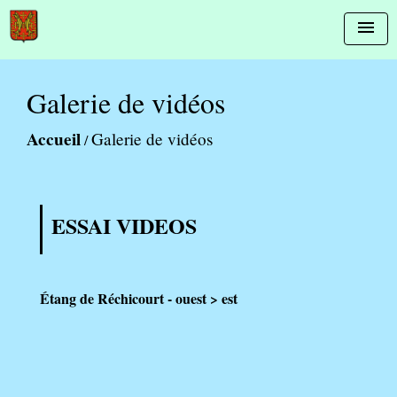
menu
Galerie de vidéos
Accueil
Galerie de vidéos
/
ESSAI VIDEOS
Étang de Réchicourt - ouest > est