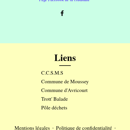
Liens
C.C.S.M.S
Commune de Moussey
Commune d'Avricourt
Trott' Balade
Pôle déchets
Mentions légales
-
Politique de confidentialité
-