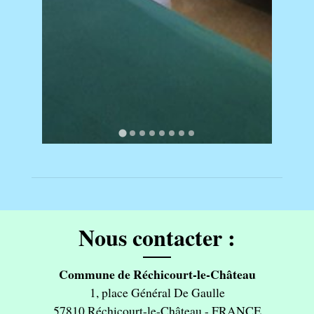
Nous contacter :
Commune de Réchicourt-le-Château
1, place Général De Gaulle
57810 Réchicourt-le-Château - FRANCE