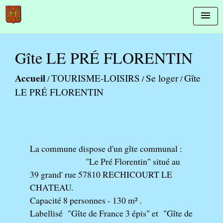
menu
Gîte LE PRÉ FLORENTIN
Accueil
TOURISME-LOISIRS
Se loger
Gîte
/
/
/
LE PRÉ FLORENTIN
La commune dispose d'un gîte communal :
"Le Pré Florentin" situé au
39 grand' rue 57810 RECHICOURT LE
CHATEAU.
Capacité 8 personnes - 130 m² .
Labellisé "Gîte de France 3 épis" et "Gîte de