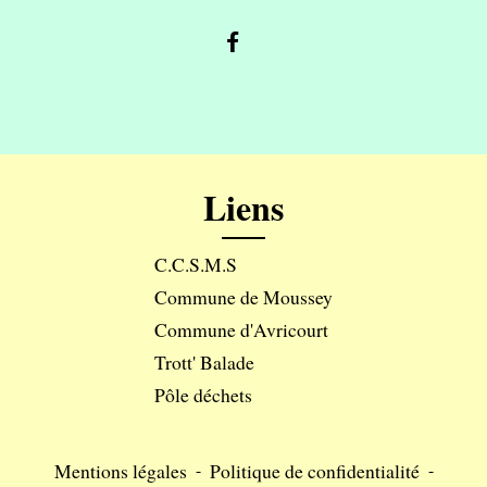
Liens
C.C.S.M.S
Commune de Moussey
Commune d'Avricourt
Trott' Balade
Pôle déchets
Mentions légales
-
Politique de confidentialité
-