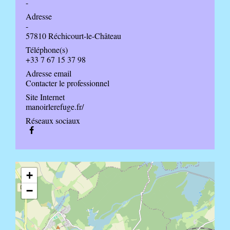
-
Adresse
-
57810 Réchicourt-le-Château
Téléphone(s)
+33 7 67 15 37 98
Adresse email
Contacter le professionnel
Site Internet
manoirlerefuge.fr/
Réseaux sociaux
+
−