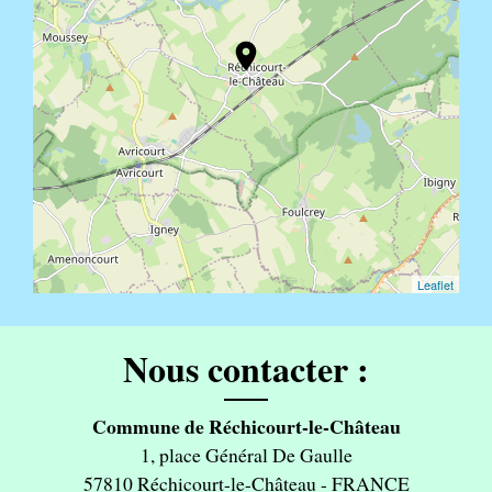
location_on
Leaflet
Nous contacter :
Commune de Réchicourt-le-Château
1, place Général De Gaulle
57810 Réchicourt-le-Château - FRANCE