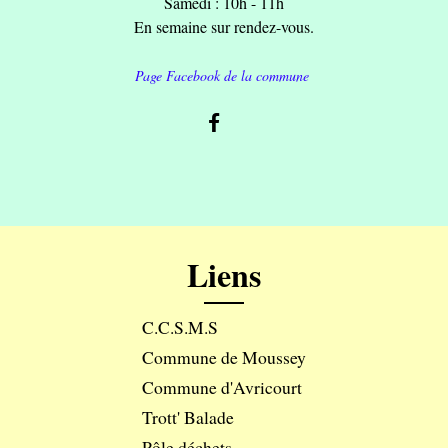
Samedi : 10h - 11h
En semaine sur rendez-vous.
Page Facebook de la commune
Liens
C.C.S.M.S
Commune de Moussey
Commune d'Avricourt
Trott' Balade
Pôle déchets